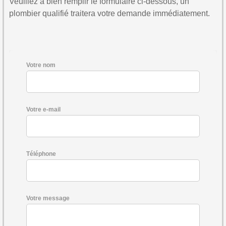
Veuillez à bien remplir le formulaire ci-dessous, un
plombier qualifié traitera votre demande immédiatement.
Votre nom
Votre e-mail
Téléphone
Votre message