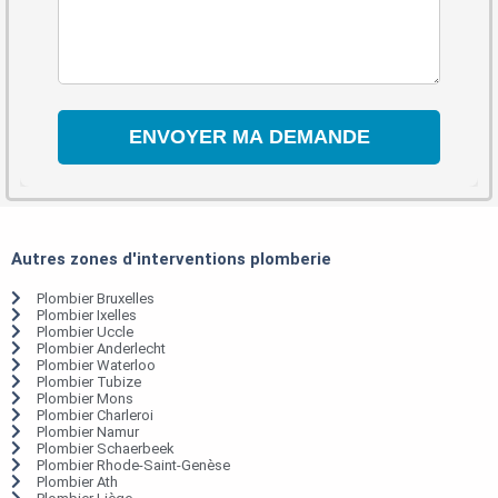
Autres zones d'interventions plomberie
Plombier Bruxelles
Plombier Ixelles
Plombier Uccle
Plombier Anderlecht
Plombier Waterloo
Plombier Tubize
Plombier Mons
Plombier Charleroi
Plombier Namur
Plombier Schaerbeek
Plombier Rhode-Saint-Genèse
Plombier Ath