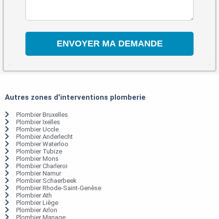
Autres zones d'interventions plomberie
Plombier Bruxelles
Plombier Ixelles
Plombier Uccle
Plombier Anderlecht
Plombier Waterloo
Plombier Tubize
Plombier Mons
Plombier Charleroi
Plombier Namur
Plombier Schaerbeek
Plombier Rhode-Saint-Genèse
Plombier Ath
Plombier Liège
Plombier Arlon
Plombier Manage