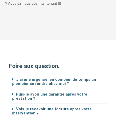
? Appelez-nous dès maintenant !!!
Foire aux question.
J'ai une urgence, en combien de temps un
plombier se rendra chez moi ?
Puis-je avoir une garantie après votre
prestation ?
Vais-je recevoir une facture après votre
intervention ?