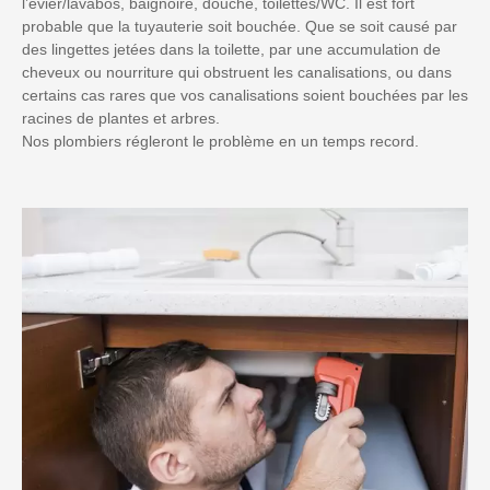
l’évier/lavabos, baignoire, douche, toilettes/WC. Il est fort
probable que la tuyauterie soit bouchée. Que se soit causé par
des lingettes jetées dans la toilette, par une accumulation de
cheveux ou nourriture qui obstruent les canalisations, ou dans
certains cas rares que vos canalisations soient bouchées par les
racines de plantes et arbres.
Nos plombiers régleront le problème en un temps record.