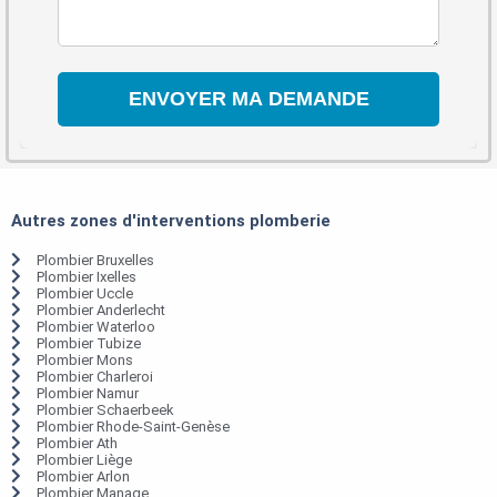
Autres zones d'interventions plomberie
Plombier Bruxelles
Plombier Ixelles
Plombier Uccle
Plombier Anderlecht
Plombier Waterloo
Plombier Tubize
Plombier Mons
Plombier Charleroi
Plombier Namur
Plombier Schaerbeek
Plombier Rhode-Saint-Genèse
Plombier Ath
Plombier Liège
Plombier Arlon
Plombier Manage