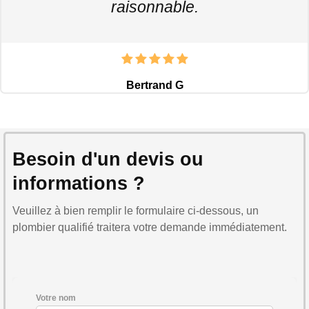
raisonnable.
Bertrand G
Besoin d'un devis ou
informations ?
Veuillez à bien remplir le formulaire ci-dessous, un
plombier qualifié traitera votre demande immédiatement.
Votre nom