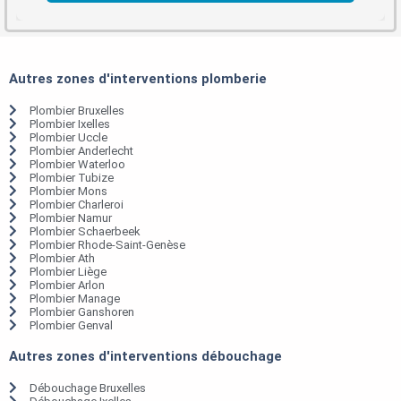
Autres zones d'interventions plomberie
Plombier Bruxelles
Plombier Ixelles
Plombier Uccle
Plombier Anderlecht
Plombier Waterloo
Plombier Tubize
Plombier Mons
Plombier Charleroi
Plombier Namur
Plombier Schaerbeek
Plombier Rhode-Saint-Genèse
Plombier Ath
Plombier Liège
Plombier Arlon
Plombier Manage
Plombier Ganshoren
Plombier Genval
Autres zones d'interventions débouchage
Débouchage Bruxelles