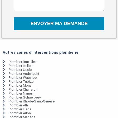
Autres zones d'interventions plomberie
Plombier Bruxelles
Plombier Ixelles
Plombier Uccle
Plombier Anderlecht
Plombier Waterloo
Plombier Tubize
Plombier Mons
Plombier Charleroi
Plombier Namur
Plombier Schaerbeek
Plombier Rhode-Saint-Genèse
Plombier Ath
Plombier Liège
Plombier Arlon
Plombier Manage