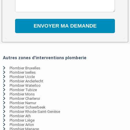
Autres zones d'interventions plomberie
Plombier Bruxelles
Plombier Ixelles
Plombier Uccle
Plombier Anderlecht
Plombier Waterloo
Plombier Tubize
Plombier Mons
Plombier Charleroi
Plombier Namur
Plombier Schaerbeek
Plombier Rhode-Saint-Genèse
Plombier Ath
Plombier Liège
Plombier Arlon
Plombier Manage