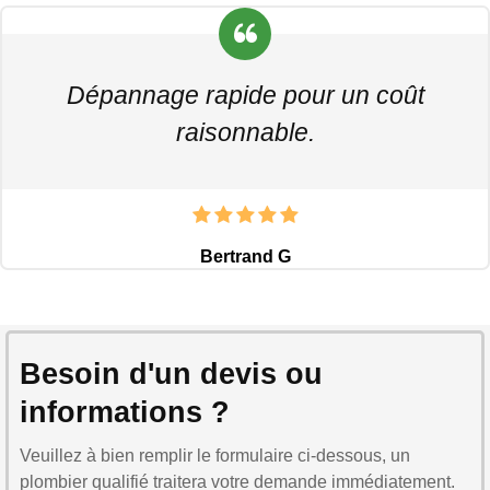
Dépannage rapide pour un coût
raisonnable.
Bertrand G
Besoin d'un devis ou
informations ?
Veuillez à bien remplir le formulaire ci-dessous, un
plombier qualifié traitera votre demande immédiatement.