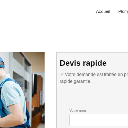
Accueil
Plom
Devis rapide
✅ Votre demande est traitée en pri
rapide garantie.
Votre nom