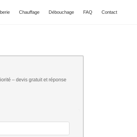
berie
Chauffage
Débouchage
FAQ
Contact
orité – devis gratuit et réponse