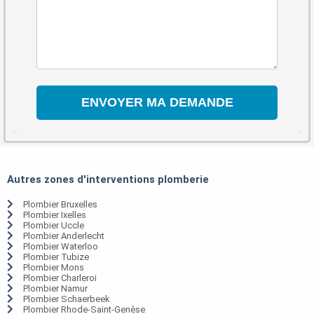
Autres zones d'interventions plomberie
Plombier Bruxelles
Plombier Ixelles
Plombier Uccle
Plombier Anderlecht
Plombier Waterloo
Plombier Tubize
Plombier Mons
Plombier Charleroi
Plombier Namur
Plombier Schaerbeek
Plombier Rhode-Saint-Genèse