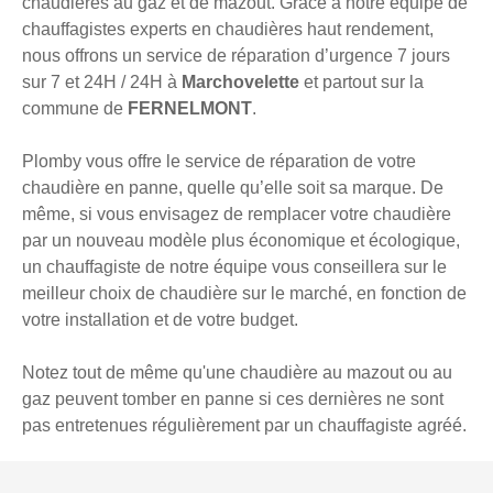
chaudières au gaz et de mazout. Grâce à notre équipe de
chauffagistes experts en chaudières haut rendement,
nous offrons un service de réparation d’urgence 7 jours
sur 7 et 24H / 24H à
Marchovelette
et partout sur la
commune de
FERNELMONT
.
Plomby vous offre le service de réparation de votre
chaudière en panne, quelle qu’elle soit sa marque. De
même, si vous envisagez de remplacer votre chaudière
par un nouveau modèle plus économique et écologique,
un chauffagiste de notre équipe vous conseillera sur le
meilleur choix de chaudière sur le marché, en fonction de
votre installation et de votre budget.
Notez tout de même qu'une chaudière au mazout ou au
gaz peuvent tomber en panne si ces dernières ne sont
pas entretenues régulièrement par un chauffagiste agréé.