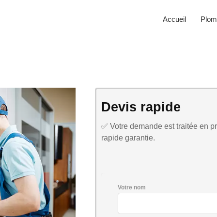
Accueil
Plom
Devis rapide
✅ Votre demande est traitée en pri
rapide garantie.
Votre nom