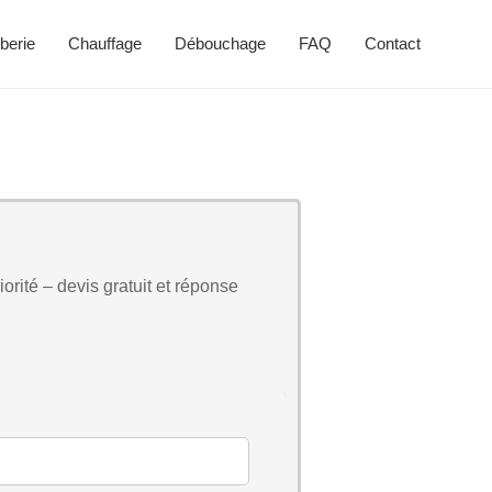
berie
Chauffage
Débouchage
FAQ
Contact
orité – devis gratuit et réponse