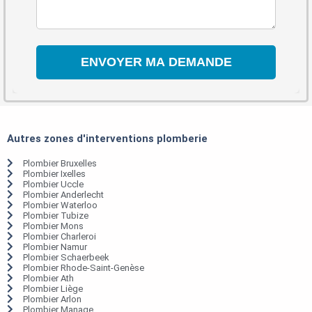
Autres zones d'interventions plomberie
Plombier Bruxelles
Plombier Ixelles
Plombier Uccle
Plombier Anderlecht
Plombier Waterloo
Plombier Tubize
Plombier Mons
Plombier Charleroi
Plombier Namur
Plombier Schaerbeek
Plombier Rhode-Saint-Genèse
Plombier Ath
Plombier Liège
Plombier Arlon
Plombier Manage