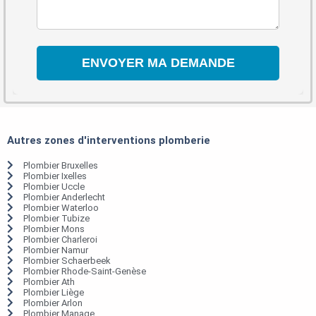
Autres zones d'interventions plomberie
Plombier Bruxelles
Plombier Ixelles
Plombier Uccle
Plombier Anderlecht
Plombier Waterloo
Plombier Tubize
Plombier Mons
Plombier Charleroi
Plombier Namur
Plombier Schaerbeek
Plombier Rhode-Saint-Genèse
Plombier Ath
Plombier Liège
Plombier Arlon
Plombier Manage