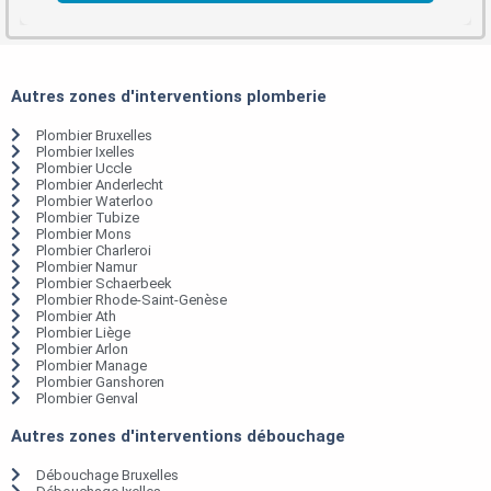
Autres zones d'interventions plomberie
Plombier Bruxelles
Plombier Ixelles
Plombier Uccle
Plombier Anderlecht
Plombier Waterloo
Plombier Tubize
Plombier Mons
Plombier Charleroi
Plombier Namur
Plombier Schaerbeek
Plombier Rhode-Saint-Genèse
Plombier Ath
Plombier Liège
Plombier Arlon
Plombier Manage
Plombier Ganshoren
Plombier Genval
Autres zones d'interventions débouchage
Débouchage Bruxelles