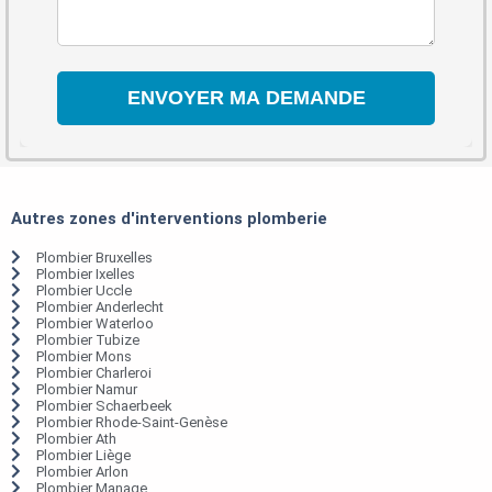
Autres zones d'interventions plomberie
Plombier Bruxelles
Plombier Ixelles
Plombier Uccle
Plombier Anderlecht
Plombier Waterloo
Plombier Tubize
Plombier Mons
Plombier Charleroi
Plombier Namur
Plombier Schaerbeek
Plombier Rhode-Saint-Genèse
Plombier Ath
Plombier Liège
Plombier Arlon
Plombier Manage