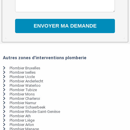
Autres zones d'interventions plomberie
Plombier Bruxelles
Plombier Ixelles
Plombier Uccle
Plombier Anderlecht
Plombier Waterloo
Plombier Tubize
Plombier Mons
Plombier Charleroi
Plombier Namur
Plombier Schaerbeek
Plombier Rhode-Saint-Genèse
Plombier Ath
Plombier Liège
Plombier Arlon
Plombier Manage