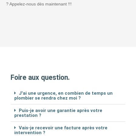
? Appelez-nous dès maintenant !!!
Foire aux question.
J'ai une urgence, en combien de temps un
plombier se rendra chez moi ?
Puis-je avoir une garantie après votre
prestation ?
Vais-je recevoir une facture après votre
intervention ?