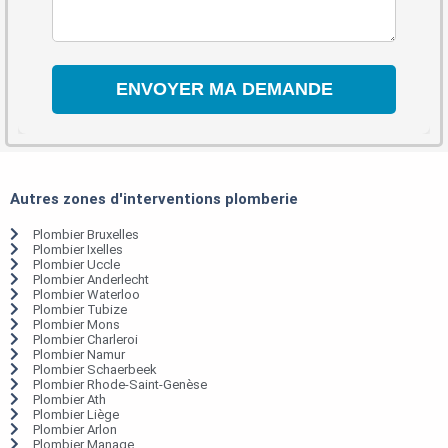
Autres zones d'interventions plomberie
Plombier Bruxelles
Plombier Ixelles
Plombier Uccle
Plombier Anderlecht
Plombier Waterloo
Plombier Tubize
Plombier Mons
Plombier Charleroi
Plombier Namur
Plombier Schaerbeek
Plombier Rhode-Saint-Genèse
Plombier Ath
Plombier Liège
Plombier Arlon
Plombier Manage