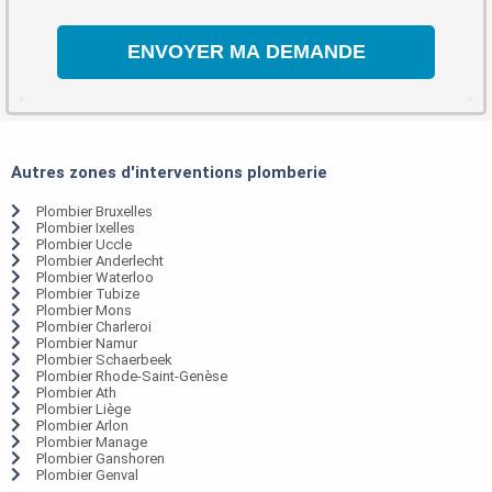
Autres zones d'interventions plomberie
Plombier Bruxelles
Plombier Ixelles
Plombier Uccle
Plombier Anderlecht
Plombier Waterloo
Plombier Tubize
Plombier Mons
Plombier Charleroi
Plombier Namur
Plombier Schaerbeek
Plombier Rhode-Saint-Genèse
Plombier Ath
Plombier Liège
Plombier Arlon
Plombier Manage
Plombier Ganshoren
Plombier Genval