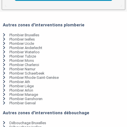
Autres zones d'interventions plomberie
Plombier Bruxelles
Plombier Ixelles
Plombier Uccle
Plombier Anderlecht
Plombier Waterloo
Plombier Tubize
Plombier Mons
Plombier Charleroi
Plombier Namur
Plombier Schaerbeek
Plombier Rhode-Saint-Genèse
Plombier Ath
Plombier Liège
Plombier Arlon
Plombier Manage
Plombier Ganshoren
Plombier Genval
Autres zones d'interventions débouchage
Débouchage Bruxelles