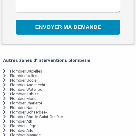
Autres zones d'interventions plomberie
Plombier Bruxelles
Plombier Ixelles
Plombier Uccle
Plombier Anderlecht
Plombier Waterloo
Plombier Tubize
Plombier Mons
Plombier Charleroi
Plombier Namur
Plombier Schaerbeek
Plombier Rhode-Saint-Genèse
Plombier Ath
Plombier Liège
Plombier Arlon
Plombier Manage