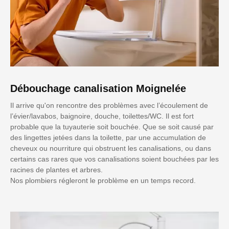
Débouchage canalisation Moignelée
Il arrive qu'on rencontre des problèmes avec l’écoulement de
l’évier/lavabos, baignoire, douche, toilettes/WC. Il est fort
probable que la tuyauterie soit bouchée. Que se soit causé par
des lingettes jetées dans la toilette, par une accumulation de
cheveux ou nourriture qui obstruent les canalisations, ou dans
certains cas rares que vos canalisations soient bouchées par les
racines de plantes et arbres.
Nos plombiers régleront le problème en un temps record.