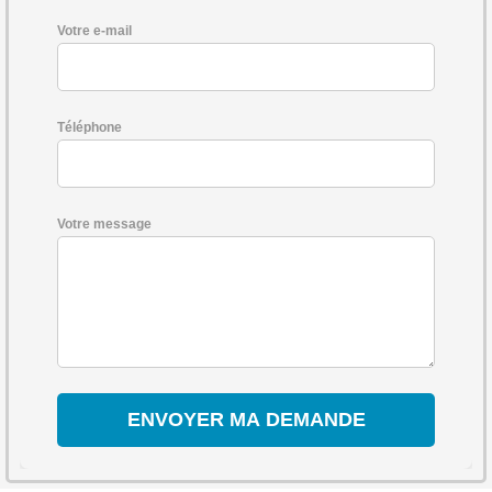
Votre e-mail
Téléphone
Votre message