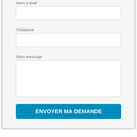
Votre e-mail
Téléphone
Votre message