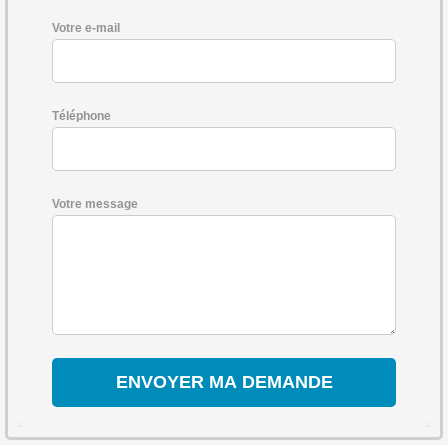
Votre e-mail
Téléphone
Votre message