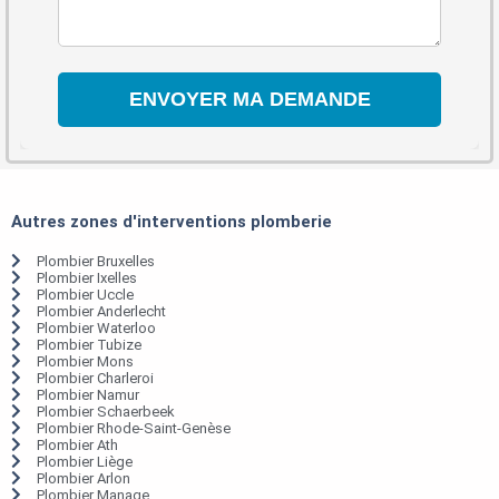
Autres zones d'interventions plomberie
Plombier Bruxelles
Plombier Ixelles
Plombier Uccle
Plombier Anderlecht
Plombier Waterloo
Plombier Tubize
Plombier Mons
Plombier Charleroi
Plombier Namur
Plombier Schaerbeek
Plombier Rhode-Saint-Genèse
Plombier Ath
Plombier Liège
Plombier Arlon
Plombier Manage