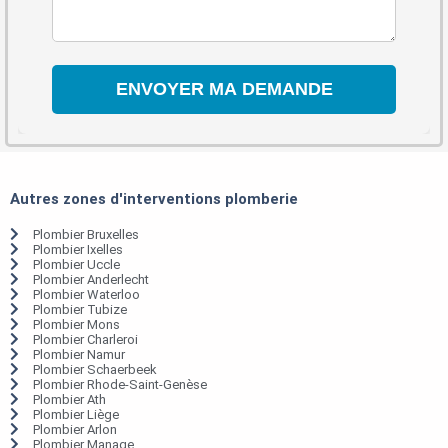
Autres zones d'interventions plomberie
Plombier Bruxelles
Plombier Ixelles
Plombier Uccle
Plombier Anderlecht
Plombier Waterloo
Plombier Tubize
Plombier Mons
Plombier Charleroi
Plombier Namur
Plombier Schaerbeek
Plombier Rhode-Saint-Genèse
Plombier Ath
Plombier Liège
Plombier Arlon
Plombier Manage