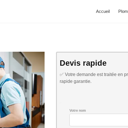
Accueil
Plom
Devis rapide
✅ Votre demande est traitée en pri
rapide garantie.
Votre nom