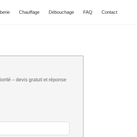
berie
Chauffage
Débouchage
FAQ
Contact
orité – devis gratuit et réponse