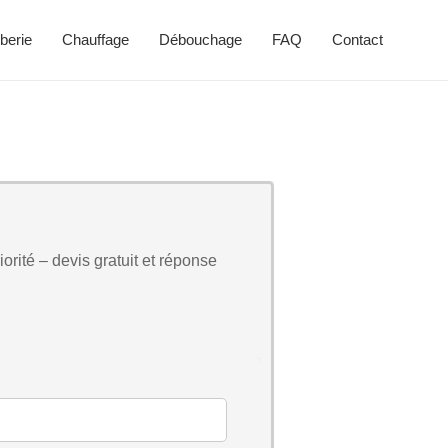
berie
Chauffage
Débouchage
FAQ
Contact
orité – devis gratuit et réponse