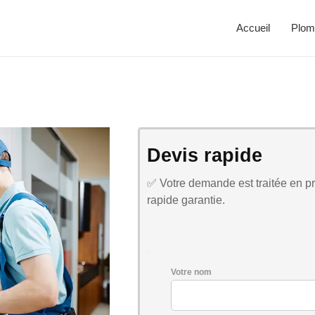
Accueil
Plom
Devis rapide
✅ Votre demande est traitée en pri
rapide garantie.
Votre nom