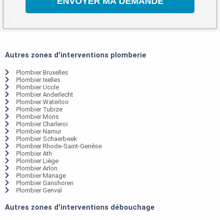
Autres zones d'interventions plomberie
Plombier Bruxelles
Plombier Ixelles
Plombier Uccle
Plombier Anderlecht
Plombier Waterloo
Plombier Tubize
Plombier Mons
Plombier Charleroi
Plombier Namur
Plombier Schaerbeek
Plombier Rhode-Saint-Genèse
Plombier Ath
Plombier Liège
Plombier Arlon
Plombier Manage
Plombier Ganshoren
Plombier Genval
Autres zones d'interventions débouchage