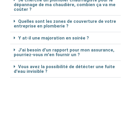
Je cherche un plombier chauffagiste pour le
dépannage de ma chaudière, combien ça va me
coûter ?
Quelles sont les zones de couverture de votre
entreprise en plomberie ?
Y at-il une majoration en soirée ?
J'ai besoin d'un rapport pour mon assurance,
pourriez-vous m'en fournir un ?
Vous avez la possibilité de détécter une fuite
d'eau invisible ?