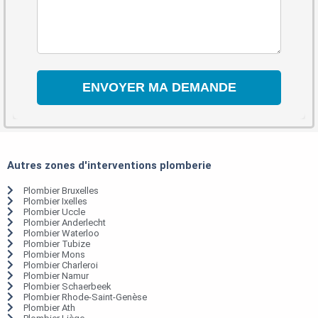
Autres zones d'interventions plomberie
Plombier Bruxelles
Plombier Ixelles
Plombier Uccle
Plombier Anderlecht
Plombier Waterloo
Plombier Tubize
Plombier Mons
Plombier Charleroi
Plombier Namur
Plombier Schaerbeek
Plombier Rhode-Saint-Genèse
Plombier Ath