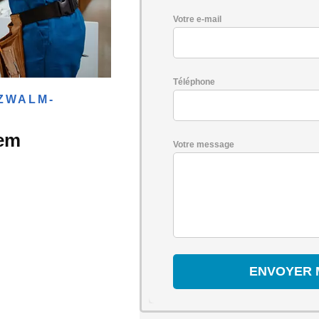
Votre e-mail
Téléphone
ZWALM-
gem
Votre message