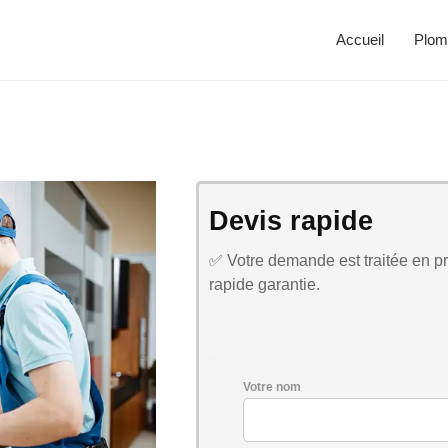
Accueil
Plom
Devis rapide
✅ Votre demande est traitée en pri
rapide garantie.
Votre nom