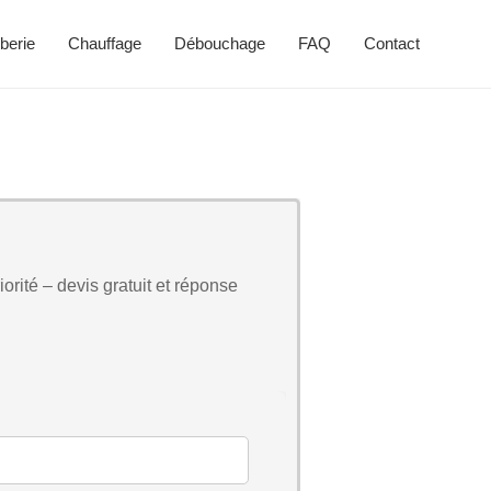
berie
Chauffage
Débouchage
FAQ
Contact
orité – devis gratuit et réponse