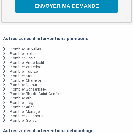
Autres zones d'interventions plomberie
Plombier Bruxelles
Plombier Ixelles
Plombier Uccle
Plombier Anderlecht
Plombier Waterloo
Plombier Tubize
Plombier Mons
Plombier Charleroi
Plombier Namur
Plombier Schaerbeek
Plombier Rhode-Saint-Genèse
Plombier Ath
Plombier Liège
Plombier Arlon
Plombier Manage
Plombier Ganshoren
Plombier Genval
Autres zones d'interventions débouchage