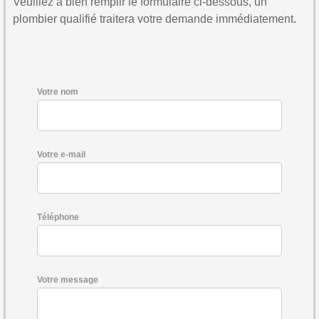
Veuillez à bien remplir le formulaire ci-dessous, un
plombier qualifié traitera votre demande immédiatement.
Votre nom
Votre e-mail
Téléphone
Votre message