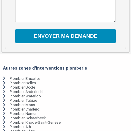
Autres zones d'interventions plomberie
Plombier Bruxelles
Plombier Ixelles
Plombier Uccle
Plombier Anderlecht
Plombier Waterloo
Plombier Tubize
Plombier Mons
Plombier Charleroi
Plombier Namur
Plombier Schaerbeek
Plombier Rhode-Saint-Genèse
Plombier Ath