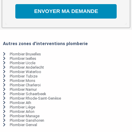
Autres zones d'interventions plomberie
Plombier Bruxelles
Plombier Ixelles
Plombier Uccle
Plombier Anderlecht
Plombier Waterloo
Plombier Tubize
Plombier Mons
Plombier Charleroi
Plombier Namur
Plombier Schaerbeek
Plombier Rhode-Saint-Genèse
Plombier Ath
Plombier Liège
Plombier Arlon
Plombier Manage
Plombier Ganshoren
Plombier Genval