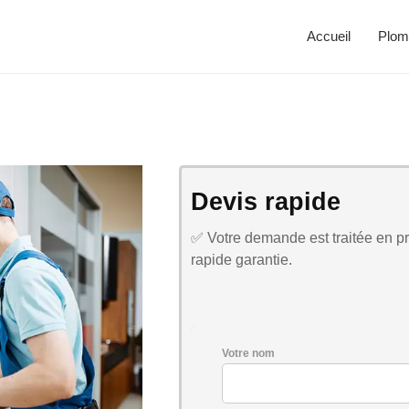
Accueil
Plom
Devis rapide
✅ Votre demande est traitée en pri
rapide garantie.
Votre nom