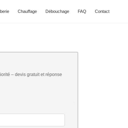
berie
Chauffage
Débouchage
FAQ
Contact
orité – devis gratuit et réponse