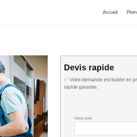
Accueil
Plom
Devis rapide
✅ Votre demande est traitée en pri
rapide garantie.
Votre nom