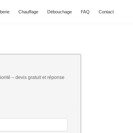
berie
Chauffage
Débouchage
FAQ
Contact
orité – devis gratuit et réponse