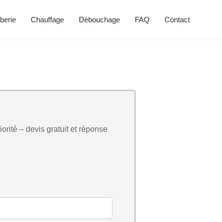
berie
Chauffage
Débouchage
FAQ
Contact
orité – devis gratuit et réponse