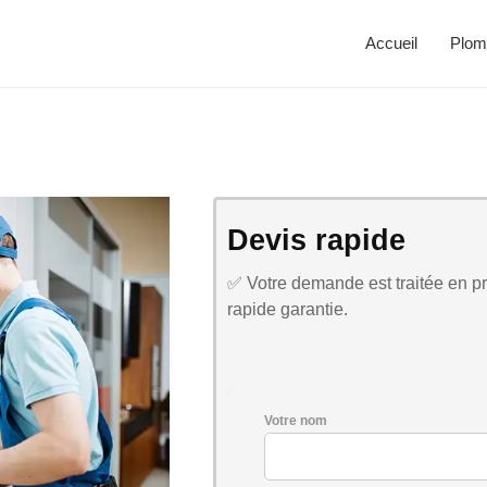
Accueil
Plom
Devis rapide
✅ Votre demande est traitée en pri
rapide garantie.
Votre nom