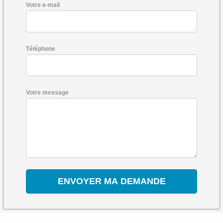
Votre e-mail
Téléphone
Votre message