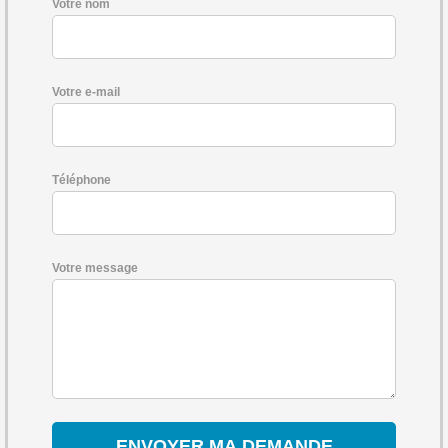
Votre nom
Votre e-mail
Téléphone
Votre message