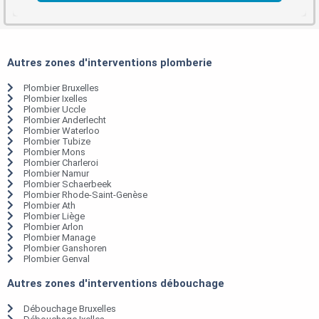
Autres zones d'interventions plomberie
Plombier Bruxelles
Plombier Ixelles
Plombier Uccle
Plombier Anderlecht
Plombier Waterloo
Plombier Tubize
Plombier Mons
Plombier Charleroi
Plombier Namur
Plombier Schaerbeek
Plombier Rhode-Saint-Genèse
Plombier Ath
Plombier Liège
Plombier Arlon
Plombier Manage
Plombier Ganshoren
Plombier Genval
Autres zones d'interventions débouchage
Débouchage Bruxelles