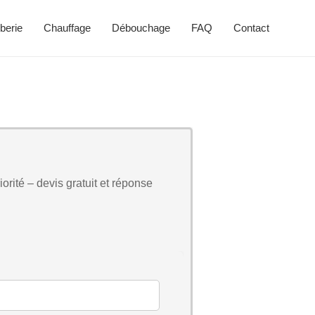
berie
Chauffage
Débouchage
FAQ
Contact
orité – devis gratuit et réponse