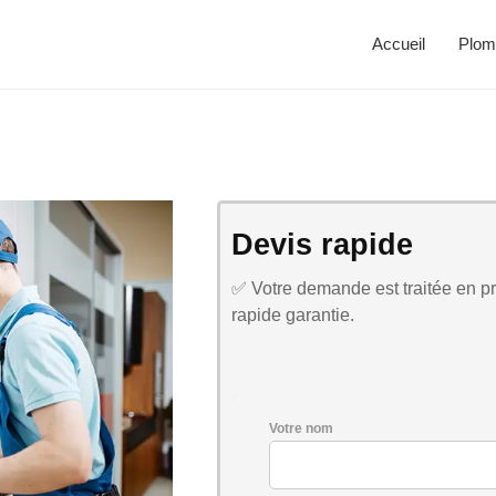
Accueil
Plom
Devis rapide
✅ Votre demande est traitée en pri
rapide garantie.
Votre nom