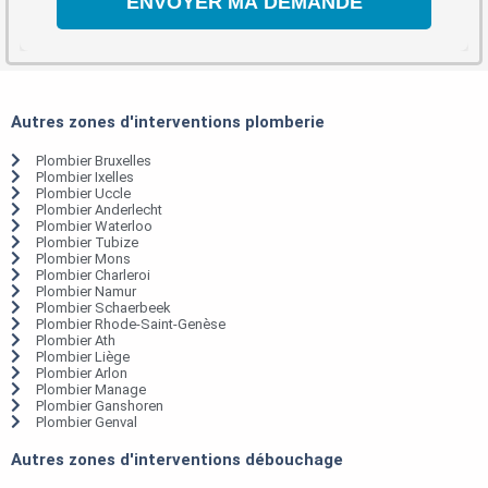
Autres zones d'interventions plomberie
Plombier Bruxelles
Plombier Ixelles
Plombier Uccle
Plombier Anderlecht
Plombier Waterloo
Plombier Tubize
Plombier Mons
Plombier Charleroi
Plombier Namur
Plombier Schaerbeek
Plombier Rhode-Saint-Genèse
Plombier Ath
Plombier Liège
Plombier Arlon
Plombier Manage
Plombier Ganshoren
Plombier Genval
Autres zones d'interventions débouchage