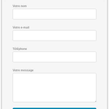
Votre nom
Votre e-mail
Téléphone
Votre message