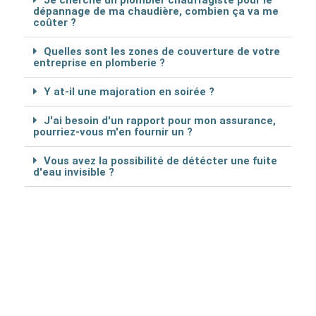
Je cherche un plombier chauffagiste pour le
dépannage de ma chaudière, combien ça va me
coûter ?
Quelles sont les zones de couverture de votre
entreprise en plomberie ?
Y at-il une majoration en soirée ?
J'ai besoin d'un rapport pour mon assurance,
pourriez-vous m'en fournir un ?
Vous avez la possibilité de détécter une fuite
d'eau invisible ?