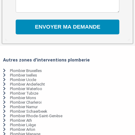
Autres zones d'interventions plomberie
Plombier Bruxelles
Plombier Ixelles
Plombier Uccle
Plombier Anderlecht
Plombier Waterloo
Plombier Tubize
Plombier Mons
Plombier Charleroi
Plombier Namur
Plombier Schaerbeek
Plombier Rhode-Saint-Genèse
Plombier Ath
Plombier Liège
Plombier Arlon
Plombier Manage