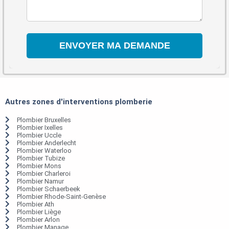
Autres zones d'interventions plomberie
Plombier Bruxelles
Plombier Ixelles
Plombier Uccle
Plombier Anderlecht
Plombier Waterloo
Plombier Tubize
Plombier Mons
Plombier Charleroi
Plombier Namur
Plombier Schaerbeek
Plombier Rhode-Saint-Genèse
Plombier Ath
Plombier Liège
Plombier Arlon
Plombier Manage