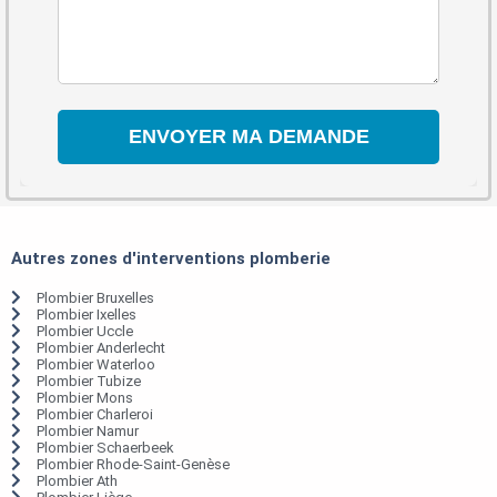
Autres zones d'interventions plomberie
Plombier Bruxelles
Plombier Ixelles
Plombier Uccle
Plombier Anderlecht
Plombier Waterloo
Plombier Tubize
Plombier Mons
Plombier Charleroi
Plombier Namur
Plombier Schaerbeek
Plombier Rhode-Saint-Genèse
Plombier Ath