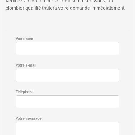
Veuillez à bien remplir le formulaire ci-dessous, un
plombier qualifié traitera votre demande immédiatement.
Votre nom
Votre e-mail
Téléphone
Votre message