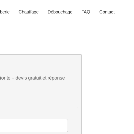
berie
Chauffage
Débouchage
FAQ
Contact
orité – devis gratuit et réponse