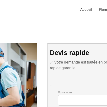
Accueil
Plom
Devis rapide
✅ Votre demande est traitée en pri
rapide garantie.
Votre nom