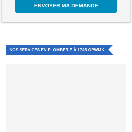
NOS SERVICES EN PLOMBERIE À 1745 OPWIJK