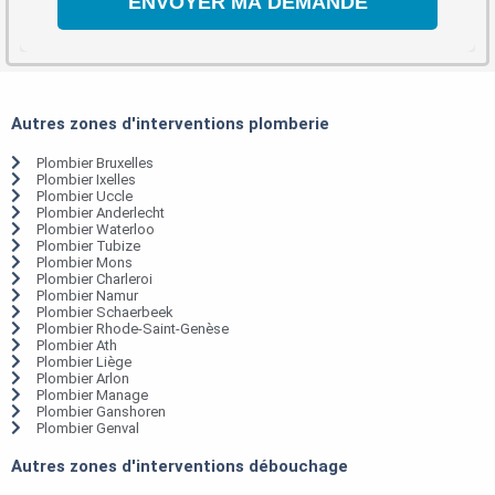
Autres zones d'interventions plomberie
Plombier Bruxelles
Plombier Ixelles
Plombier Uccle
Plombier Anderlecht
Plombier Waterloo
Plombier Tubize
Plombier Mons
Plombier Charleroi
Plombier Namur
Plombier Schaerbeek
Plombier Rhode-Saint-Genèse
Plombier Ath
Plombier Liège
Plombier Arlon
Plombier Manage
Plombier Ganshoren
Plombier Genval
Autres zones d'interventions débouchage