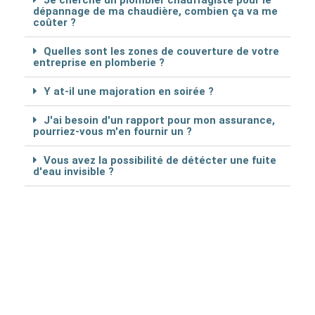
Je cherche un plombier chauffagiste pour le
dépannage de ma chaudière, combien ça va me
coûter ?
Quelles sont les zones de couverture de votre
entreprise en plomberie ?
Y at-il une majoration en soirée ?
J'ai besoin d'un rapport pour mon assurance,
pourriez-vous m'en fournir un ?
Vous avez la possibilité de détécter une fuite
d'eau invisible ?