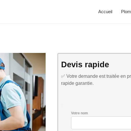
Accueil
Plom
Devis rapide
✅ Votre demande est traitée en pri
rapide garantie.
Votre nom