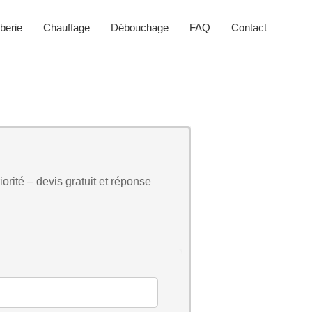
berie
Chauffage
Débouchage
FAQ
Contact
orité – devis gratuit et réponse