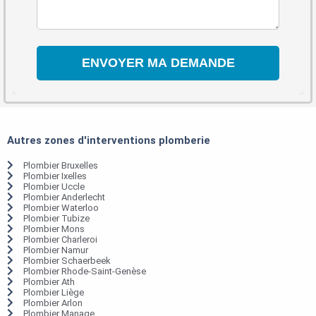
Autres zones d'interventions plomberie
Plombier Bruxelles
Plombier Ixelles
Plombier Uccle
Plombier Anderlecht
Plombier Waterloo
Plombier Tubize
Plombier Mons
Plombier Charleroi
Plombier Namur
Plombier Schaerbeek
Plombier Rhode-Saint-Genèse
Plombier Ath
Plombier Liège
Plombier Arlon
Plombier Manage