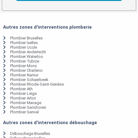
Autres zones d'interventions plomberie
Plombier Bruxelles
Plombier Ixelles
Plombier Uccle
Plombier Anderlecht
Plombier Waterloo
Plombier Tubize
Plombier Mons
Plombier Charleroi
Plombier Namur
Plombier Schaerbeek
Plombier Rhode-Saint-Genèse
Plombier Ath
Plombier Liège
Plombier Arlon
Plombier Manage
Plombier Ganshoren
Plombier Genval
Autres zones d'interventions débouchage
Débouchage Bruxelles