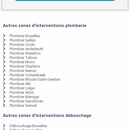
Autres zones d'interventions plomberie
Plombier Bruxelles
Plombier Ixelles
Plombier Uccle
Plombier Anderlecht
Plombier Waterloo
Plombier Tubize
Plombier Mons
Plombier Charleroi
Plombier Namur
Plombier Schaerbeek
Plombier Rhode-Saint-Genèse
Plombier Ath
Plombier Liège
Plombier Arlon
Plombier Manage
Plombier Ganshoren
Plombier Genval
Autres zones d'interventions débouchage
Débouchage Bruxelles