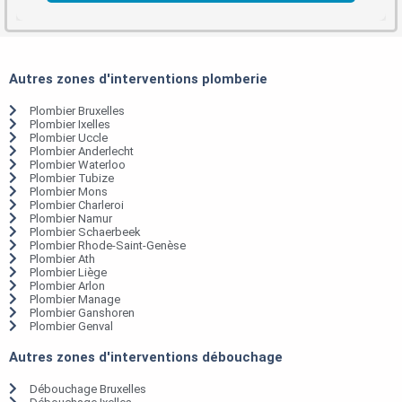
Autres zones d'interventions plomberie
Plombier Bruxelles
Plombier Ixelles
Plombier Uccle
Plombier Anderlecht
Plombier Waterloo
Plombier Tubize
Plombier Mons
Plombier Charleroi
Plombier Namur
Plombier Schaerbeek
Plombier Rhode-Saint-Genèse
Plombier Ath
Plombier Liège
Plombier Arlon
Plombier Manage
Plombier Ganshoren
Plombier Genval
Autres zones d'interventions débouchage
Débouchage Bruxelles